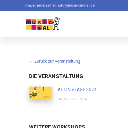
Direkt
Fragen jederzeit an:
info@music-and-al.de
zum
Inhalt
← Zurück zur Veranstaltung
DIE VERANSTALTUNG
AL ON STAGE 2024
04.08.–11.08.2024
WEITERE WORKSHOPS