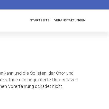
Hauptnavigation
STARTSEITE
VERANSTALTUNGEN
en kann und die Solisten, der Chor und
atkräftige und begeisterte Unterstützer
chen Vorerfahrung schadet nicht.