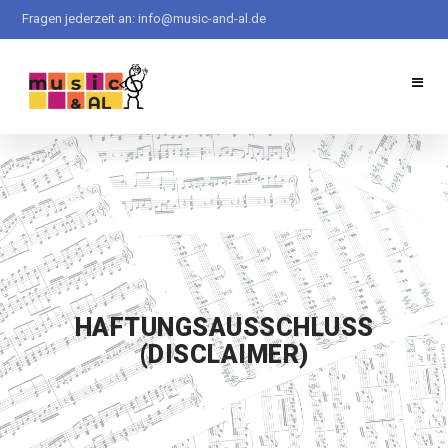
Direkt
Fragen jederzeit an:
info@music-and-al.de
zum
Inhalt
HAFTUNGSAUSSCHLUSS
(DISCLAIMER)