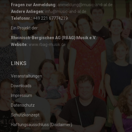
Fragen zur Anmeldung:
anmeldung@music-and-al.de
Andere Anliegen:
info@music-and-al.de
Telefonnr.:
+49 221 67774219
Ein Projekt der:
Rheinisch-Bergischen AG (RBAG) Musik e.V.
Website:
www.rbag-musik.de
LINKS
Veranstaltungen
Downloads
Impressum
Datenschutz
Schutzkonzept
Haftungsausschluss (Disclaimer)