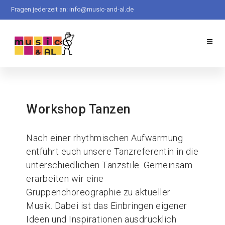
Direkt
Fragen jederzeit an:
info@music-and-al.de
zum
Inhalt
Workshop Tanzen
Nach einer rhythmischen Aufwärmung
entführt euch unsere Tanzreferentin in die
unterschiedlichen Tanzstile. Gemeinsam
erarbeiten wir eine
Gruppenchoreographie zu aktueller
Musik. Dabei ist das Einbringen eigener
Ideen und Inspirationen ausdrücklich