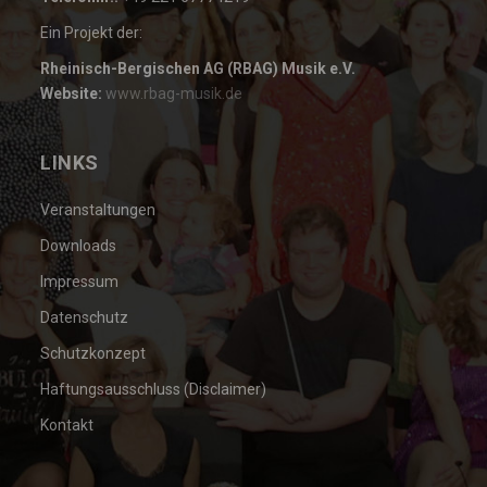
Ein Projekt der:
Rheinisch-Bergischen AG (RBAG) Musik e.V.
Website:
www.rbag-musik.de
LINKS
Veranstaltungen
Downloads
Impressum
Datenschutz
Schutzkonzept
Haftungsausschluss (Disclaimer)
Kontakt