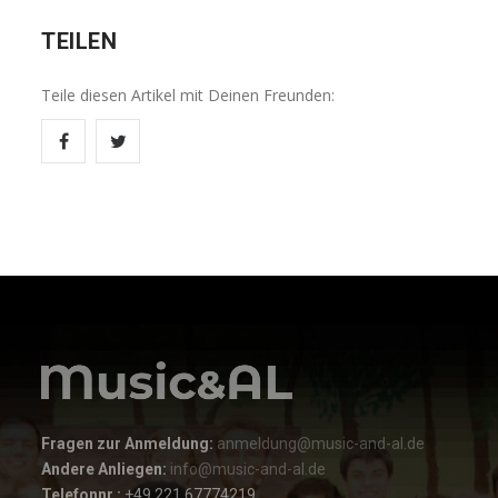
TEILEN
Teile diesen Artikel mit Deinen Freunden:
Fragen zur Anmeldung:
anmeldung@music-and-al.de
Andere Anliegen:
info@music-and-al.de
Telefonnr.:
+49 221 67774219